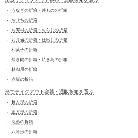
うなぎの折箱・丼ものの折箱
おせちの折箱
お寿司の折箱・ちらしの折箱
お弁当の折箱・仕出しの折箱
和菓子の折箱
焼き肉の折箱・焼き鳥の折箱
精肉用の折箱
赤飯の折箱
形でテイクアウト容器・通販折箱を選ぶ
長方形の折箱
正方形の折箱
丸形の折箱
八角形の折箱