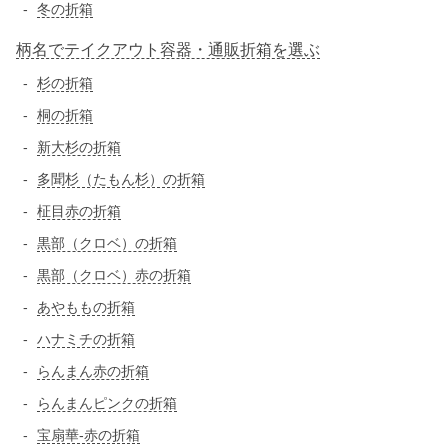
冬の折箱
柄名でテイクアウト容器・通販折箱を選ぶ
杉の折箱
桐の折箱
新大杉の折箱
多聞杉（たもん杉）の折箱
柾目赤の折箱
黒部（クロベ）の折箱
黒部（クロベ）赤の折箱
あやももの折箱
ハナミチの折箱
らんまん赤の折箱
らんまんピンクの折箱
宝扇華-赤の折箱