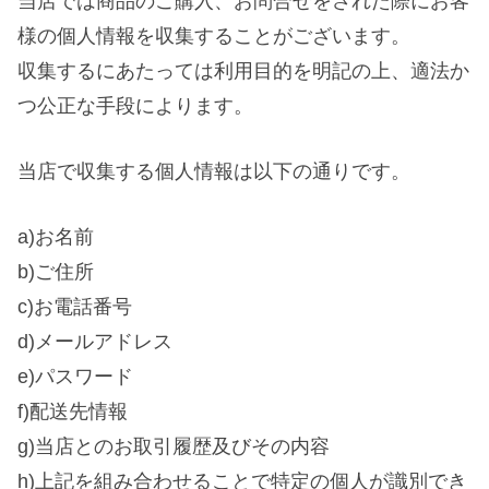
当店では商品のご購入、お問合せをされた際にお客
様の個人情報を収集することがございます。
収集するにあたっては利用目的を明記の上、適法か
つ公正な手段によります。
当店で収集する個人情報は以下の通りです。
a)お名前
b)ご住所
c)お電話番号
d)メールアドレス
e)パスワード
f)配送先情報
g)当店とのお取引履歴及びその内容
h)上記を組み合わせることで特定の個人が識別でき