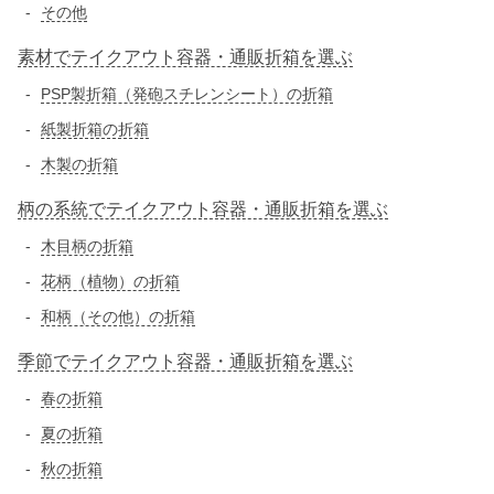
その他
素材でテイクアウト容器・通販折箱を選ぶ
PSP製折箱（発砲スチレンシート）の折箱
紙製折箱の折箱
木製の折箱
柄の系統でテイクアウト容器・通販折箱を選ぶ
木目柄の折箱
花柄（植物）の折箱
和柄（その他）の折箱
季節でテイクアウト容器・通販折箱を選ぶ
春の折箱
夏の折箱
秋の折箱