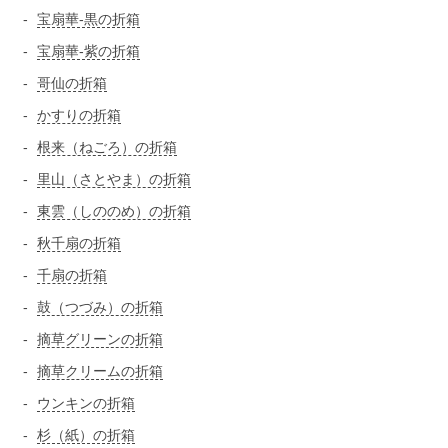
宝扇華-黒の折箱
宝扇華-紫の折箱
哥仙の折箱
かすりの折箱
根来（ねごろ）の折箱
里山（さとやま）の折箱
東雲（しののめ）の折箱
秋千扇の折箱
千扇の折箱
鼓（つづみ）の折箱
摘草グリーンの折箱
摘草クリームの折箱
ウンキンの折箱
杉（紙）の折箱