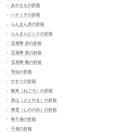
あやももの折箱
ハナミチの折箱
らんまん赤の折箱
らんまんピンクの折箱
宝扇華-赤の折箱
宝扇華-黒の折箱
宝扇華-紫の折箱
哥仙の折箱
かすりの折箱
根来（ねごろ）の折箱
里山（さとやま）の折箱
東雲（しののめ）の折箱
秋千扇の折箱
千扇の折箱