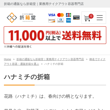
折箱の通販なら折箱堂｜業務用テイクアウト容器専門店
0
Home
折箱の通販なら折箱堂｜業務用テイクアウト容器専門店
柄名でテイク
アウト容器・通販折箱を選ぶ
ハナミチの折箱
ハナミチの折箱
花路（ハナミチ）は、春向けの柄となります。