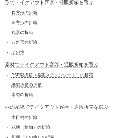
形でテイクアウト容器・通販折箱を選ぶ
長方形の折箱
正方形の折箱
丸形の折箱
八角形の折箱
その他
素材でテイクアウト容器・通販折箱を選ぶ
PSP製折箱（発砲スチレンシート）の折箱
紙製折箱の折箱
木製の折箱
柄の系統でテイクアウト容器・通販折箱を選ぶ
木目柄の折箱
花柄（植物）の折箱
和柄（その他）の折箱