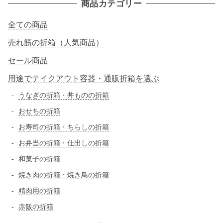
商品カテゴリー
:
全ての商品
売れ筋の折箱（人気商品）
セール商品
用途でテイクアウト容器・通販折箱を選ぶ
うなぎの折箱・丼ものの折箱
おせちの折箱
お寿司の折箱・ちらしの折箱
お弁当の折箱・仕出しの折箱
和菓子の折箱
焼き肉の折箱・焼き鳥の折箱
精肉用の折箱
赤飯の折箱