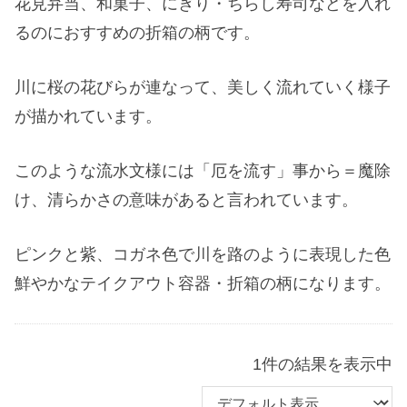
花見弁当、和菓子、にぎり・ちらし寿司などを入れ
るのにおすすめの折箱の柄です。
川に桜の花びらが連なって、美しく流れていく様子
が描かれています。
このような流水文様には「厄を流す」事から＝魔除
け、清らかさの意味があると言われています。
ピンクと紫、コガネ色で川を路のように表現した色
鮮やかなテイクアウト容器・折箱の柄になります。
1件の結果を表示中