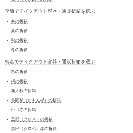
季節でテイクアウト容器・通販折箱を選ぶ
春の折箱
夏の折箱
秋の折箱
冬の折箱
柄名でテイクアウト容器・通販折箱を選ぶ
杉の折箱
桐の折箱
新大杉の折箱
多聞杉（たもん杉）の折箱
柾目赤の折箱
黒部（クロベ）の折箱
黒部（クロベ）赤の折箱