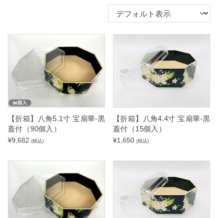
【折箱】八角5.1寸 宝扇華-黒
【折箱】八角4.4寸 宝扇華-黒
蓋付（90個入）
蓋付（15個入）
¥
9,682
¥
1,650
(税込)
(税込)