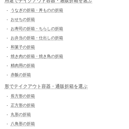
用途でテイクアウト容器・通販折箱を選ぶ
うなぎの折箱・丼ものの折箱
おせちの折箱
お寿司の折箱・ちらしの折箱
お弁当の折箱・仕出しの折箱
和菓子の折箱
焼き肉の折箱・焼き鳥の折箱
精肉用の折箱
赤飯の折箱
形でテイクアウト容器・通販折箱を選ぶ
長方形の折箱
正方形の折箱
丸形の折箱
八角形の折箱