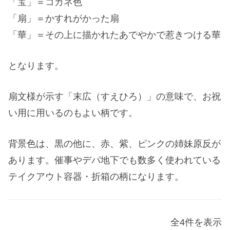
「宝」＝コガネ色
「扇」＝かすれがかった扇
「華」＝その上に描かれたあでやかで惹きつける華
となります。
扇文様が示す「末広（すえひろ）」の意味で、お祝
い用に用いるのもよい柄です。
背景色は、黒の他に、赤、紫、ピンクの姉妹原反が
あります。催事やデパ地下でも数多く使われている
テイクアウト容器・折箱の柄になります。
全4件を表示