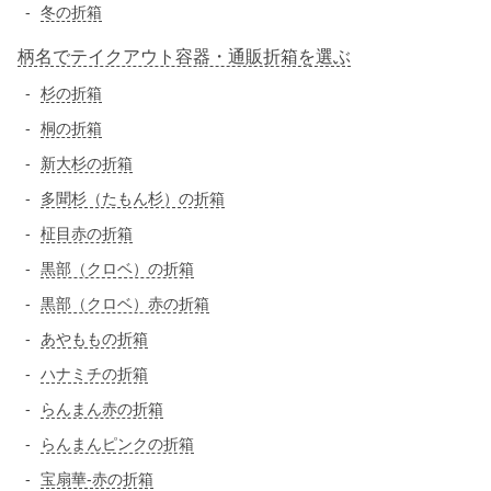
冬の折箱
柄名でテイクアウト容器・通販折箱を選ぶ
杉の折箱
桐の折箱
新大杉の折箱
多聞杉（たもん杉）の折箱
柾目赤の折箱
黒部（クロベ）の折箱
黒部（クロベ）赤の折箱
あやももの折箱
ハナミチの折箱
らんまん赤の折箱
らんまんピンクの折箱
宝扇華-赤の折箱