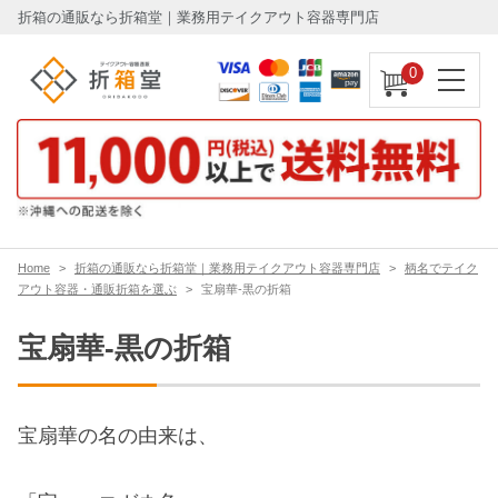
折箱の通販なら折箱堂｜業務用テイクアウト容器専門店
0
Home
折箱の通販なら折箱堂｜業務用テイクアウト容器専門店
柄名でテイク
アウト容器・通販折箱を選ぶ
宝扇華-黒の折箱
宝扇華-黒の折箱
宝扇華の名の由来は、