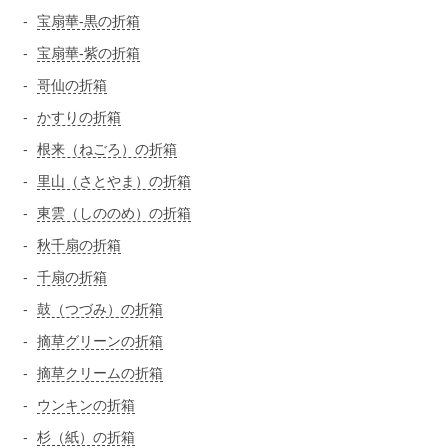
宝扇華-黒の折箱
宝扇華-紫の折箱
哥仙の折箱
かすりの折箱
根来（ねごろ）の折箱
里山（さとやま）の折箱
東雲（しののめ）の折箱
秋千扇の折箱
千扇の折箱
鼓（つづみ）の折箱
摘草グリーンの折箱
摘草クリームの折箱
ウンキンの折箱
杉（紙）の折箱