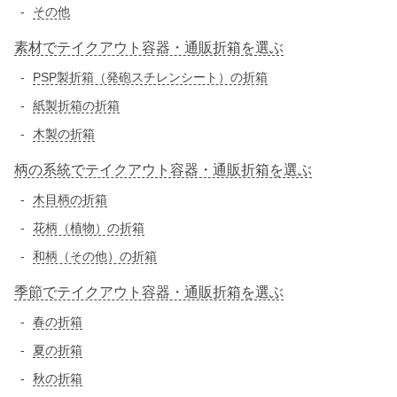
その他
素材でテイクアウト容器・通販折箱を選ぶ
PSP製折箱（発砲スチレンシート）の折箱
紙製折箱の折箱
木製の折箱
柄の系統でテイクアウト容器・通販折箱を選ぶ
木目柄の折箱
花柄（植物）の折箱
和柄（その他）の折箱
季節でテイクアウト容器・通販折箱を選ぶ
春の折箱
夏の折箱
秋の折箱