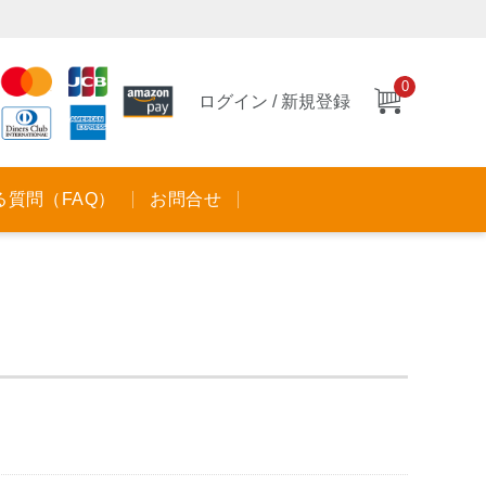
0
ログイン / 新規登録
る質問（FAQ）
お問合せ