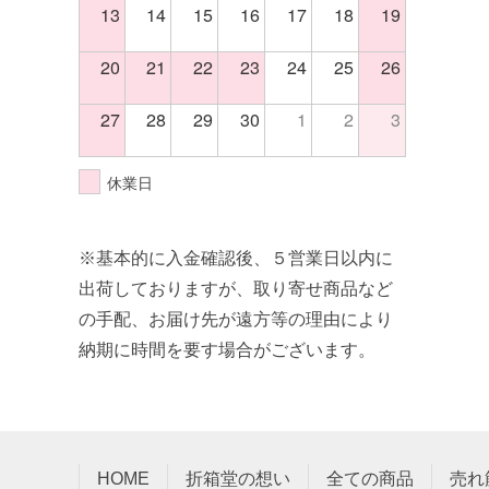
13
14
15
16
17
18
19
20
21
22
23
24
25
26
27
28
29
30
1
2
3
休業日
※基本的に入金確認後、５営業日以内に
出荷しておりますが、取り寄せ商品など
の手配、お届け先が遠方等の理由により
納期に時間を要す場合がございます。
HOME
折箱堂の想い
全ての商品
売れ