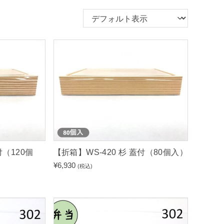
付（120個
【折箱】WS-420 杉 蓋付（80個入）
¥
6,930
(税込)