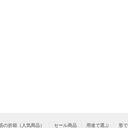
筋の折箱（人気商品）
セール商品
用途で選ぶ
形で