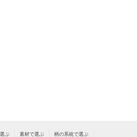
選ぶ
素材で選ぶ
柄の系統で選ぶ