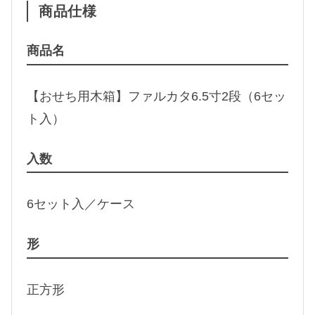
商品仕様
商品名
【おせち用木箱】ファルカタ6.5寸2段（6セッ
ト入）
入数
6セット入／ケース
形
正方形