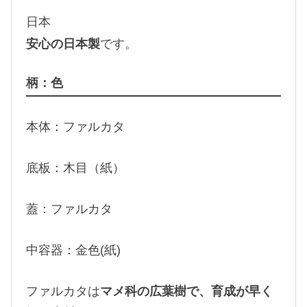
日本
安心の日本製
です。
柄：色
本体：ファルカタ
底板：木目（紙）
蓋：ファルカタ
中容器：金色(紙)
ファルカタは
マメ科の広葉樹で、育成が早く