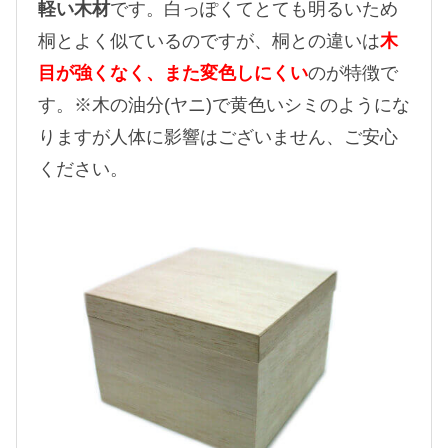
軽い木材
です。白っぽくてとても明るいため
桐とよく似ているのですが、桐との違いは
木
目が強くなく、また変色しにくい
のが特徴で
す。※木の油分(ヤニ)で黄色いシミのようにな
りますが人体に影響はございません、ご安心
ください。