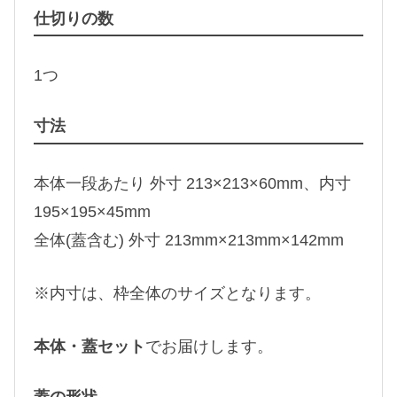
仕切りの数
1つ
寸法
本体一段あたり 外寸 213×213×60mm、内寸
195×195×45mm
全体(蓋含む) 外寸 213mm×213mm×142mm
※内寸は、枠全体のサイズとなります。
本体・蓋セット
でお届けします。
蓋の形状