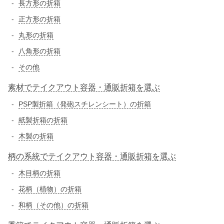
長方形の折箱
正方形の折箱
丸形の折箱
八角形の折箱
その他
素材でテイクアウト容器・通販折箱を選ぶ
PSP製折箱（発砲スチレンシート）の折箱
紙製折箱の折箱
木製の折箱
柄の系統でテイクアウト容器・通販折箱を選ぶ
木目柄の折箱
花柄（植物）の折箱
和柄（その他）の折箱