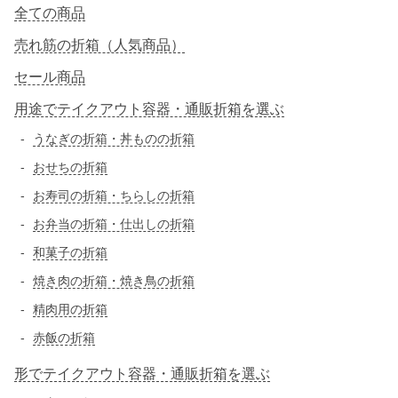
全ての商品
売れ筋の折箱（人気商品）
セール商品
用途でテイクアウト容器・通販折箱を選ぶ
うなぎの折箱・丼ものの折箱
おせちの折箱
お寿司の折箱・ちらしの折箱
お弁当の折箱・仕出しの折箱
和菓子の折箱
焼き肉の折箱・焼き鳥の折箱
精肉用の折箱
赤飯の折箱
形でテイクアウト容器・通販折箱を選ぶ