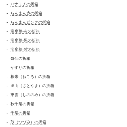
ハナミチの折箱
らんまん赤の折箱
らんまんピンクの折箱
宝扇華-赤の折箱
宝扇華-黒の折箱
宝扇華-紫の折箱
哥仙の折箱
かすりの折箱
根来（ねごろ）の折箱
里山（さとやま）の折箱
東雲（しののめ）の折箱
秋千扇の折箱
千扇の折箱
鼓（つづみ）の折箱