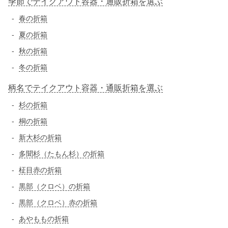
季節でテイクアウト容器・通販折箱を選ぶ
春の折箱
夏の折箱
秋の折箱
冬の折箱
柄名でテイクアウト容器・通販折箱を選ぶ
杉の折箱
桐の折箱
新大杉の折箱
多聞杉（たもん杉）の折箱
柾目赤の折箱
黒部（クロベ）の折箱
黒部（クロベ）赤の折箱
あやももの折箱