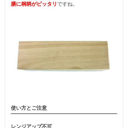
膳に桐柄がピッタリ
ですね。
使い方とご注意
レンジアップ不可