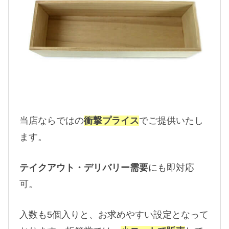
当店ならではの
衝撃プライス
でご提供いたし
ます。
テイクアウト・デリバリー需要
にも即対応
可。
入数も5個入りと、お求めやすい設定となって