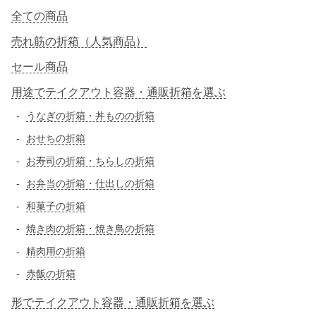
全ての商品
売れ筋の折箱（人気商品）
セール商品
用途でテイクアウト容器・通販折箱を選ぶ
うなぎの折箱・丼ものの折箱
おせちの折箱
お寿司の折箱・ちらしの折箱
お弁当の折箱・仕出しの折箱
和菓子の折箱
焼き肉の折箱・焼き鳥の折箱
精肉用の折箱
赤飯の折箱
形でテイクアウト容器・通販折箱を選ぶ