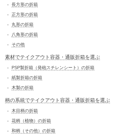
長方形の折箱
正方形の折箱
丸形の折箱
八角形の折箱
その他
素材でテイクアウト容器・通販折箱を選ぶ
PSP製折箱（発砲スチレンシート）の折箱
紙製折箱の折箱
木製の折箱
柄の系統でテイクアウト容器・通販折箱を選ぶ
木目柄の折箱
花柄（植物）の折箱
和柄（その他）の折箱