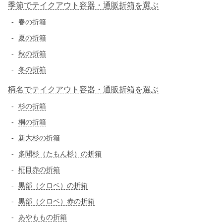
季節でテイクアウト容器・通販折箱を選ぶ
春の折箱
夏の折箱
秋の折箱
冬の折箱
柄名でテイクアウト容器・通販折箱を選ぶ
杉の折箱
桐の折箱
新大杉の折箱
多聞杉（たもん杉）の折箱
柾目赤の折箱
黒部（クロベ）の折箱
黒部（クロベ）赤の折箱
あやももの折箱