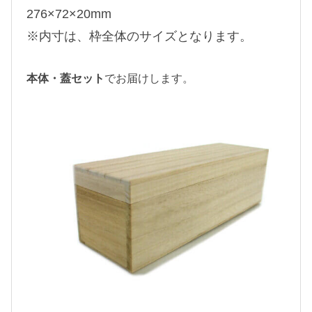
276×72×20mm
※内寸は、枠全体のサイズとなります。
本体・蓋セット
でお届けします。