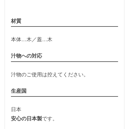
材質
本体…木／蓋…木
汁物への対応
汁物のご使用は控えてください。
生産国
日本
安心の日本製
です。