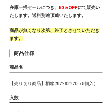
在庫一掃セールにつき、
50
％
OFF
にて販売い
たします。送料別途頂戴いたします。
商品が無くなり次第、終了とさせていただき
ます。
商品仕様
商品名
【売り切り商品】桐箱297×92×70（5個入）
入数