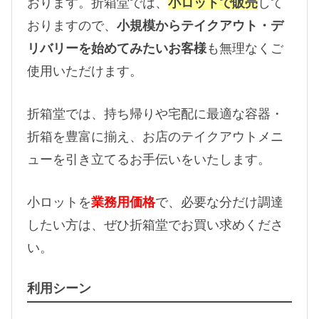
おります。折箱堂では、
小ロットで販売
して
おりますので、
小規模からテイクアウト・デ
リバリーを始めてみたいお客様
も無理なくご
使用いただけます。
折箱堂では、持ち帰りや宅配に最適な容器・
折箱を豊富に揃え、お店のテイクアウトメニ
ューを引き立てるお手伝いをいたします。
小ロットを
業務用価格
で、必要な分だけ調達
したい方は、ぜひ折箱堂でお買い求めくださ
い。
利用シーン