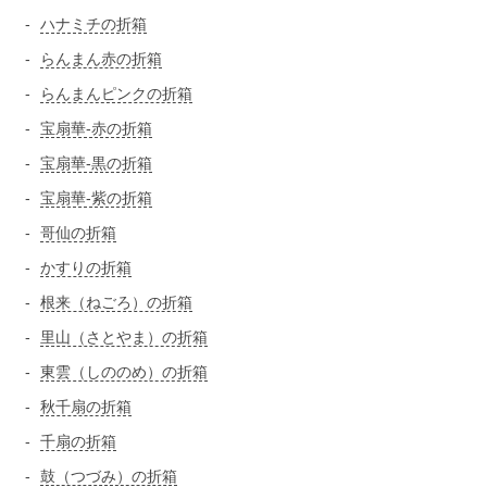
ハナミチの折箱
らんまん赤の折箱
らんまんピンクの折箱
宝扇華-赤の折箱
宝扇華-黒の折箱
宝扇華-紫の折箱
哥仙の折箱
かすりの折箱
根来（ねごろ）の折箱
里山（さとやま）の折箱
東雲（しののめ）の折箱
秋千扇の折箱
千扇の折箱
鼓（つづみ）の折箱