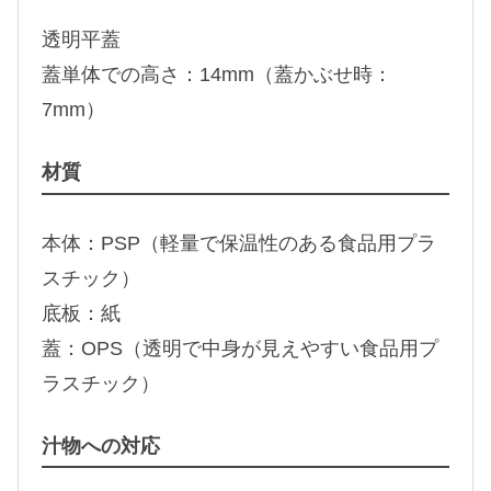
透明平蓋
蓋単体での高さ：14mm（蓋かぶせ時：
7mm）
材質
本体：PSP（軽量で保温性のある食品用プラ
スチック）
底板：紙
蓋：OPS（透明で中身が見えやすい食品用プ
ラスチック）
汁物への対応