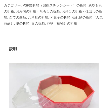
箱
カテゴリー:
PSP製折箱（発砲スチレンシート）の折箱
,
あやもも
】
の折箱
,
お寿司の折箱・ちらしの折箱
,
お弁当の折箱・仕出しの折
八
箱
,
全ての商品
,
八角形の折箱
,
和菓子の折箱
,
売れ筋の折箱（人気
角
商品）
,
夏の折箱
,
春の折箱
,
花柄（植物）の折箱
5
.
1
寸
説明
あ
や
も
も
蓋
付
（
1