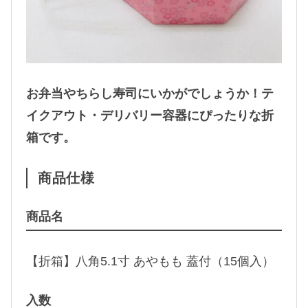
5
個
入
）
個
お弁当やちらし寿司にいかがでしょうか！テ
イクアウト・デリバリー容器にぴったりな折
箱です。
商品仕様
商品名
【折箱】八角5.1寸 あやもも 蓋付（15個入）
入数