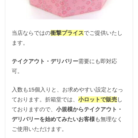
当店ならではの
衝撃プライス
でご提供いたし
ます。
テイクアウト・デリバリー
需要にも即対応
可。
入数も15個入りと、お求めやすい設定となっ
ております。折箱堂では、
小ロットで販売
し
ておりますので、
小規模からテイクアウト・
デリバリーを始めてみたいお客様
も無理なく
ご使用いただけます。