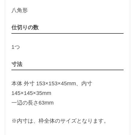
八角形
仕切りの数
1つ
寸法
本体 外寸 153×153×45mm、内寸
145×145×35mm
一辺の長さ63mm
※内寸は、枠全体のサイズとなります。