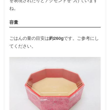
を表現されたりとアクセントをつけています
ね。
容量
ごはんの量の目安は
約260g
です。ご参考にし
てください。