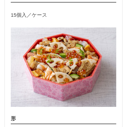
15個入／ケース
形