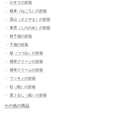
かすりの折箱
根来（ねごろ）の折箱
里山（さとやま）の折箱
東雲（しののめ）の折箱
秋千扇の折箱
千扇の折箱
鼓（つづみ）の折箱
摘草グリーンの折箱
摘草クリームの折箱
ウンキンの折箱
杉（紙）の折箱
黒うるし（紙）の折箱
その他の商品