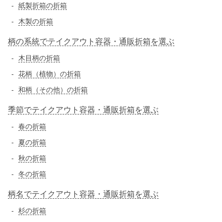
紙製折箱の折箱
木製の折箱
柄の系統でテイクアウト容器・通販折箱を選ぶ
木目柄の折箱
花柄（植物）の折箱
和柄（その他）の折箱
季節でテイクアウト容器・通販折箱を選ぶ
春の折箱
夏の折箱
秋の折箱
冬の折箱
柄名でテイクアウト容器・通販折箱を選ぶ
杉の折箱