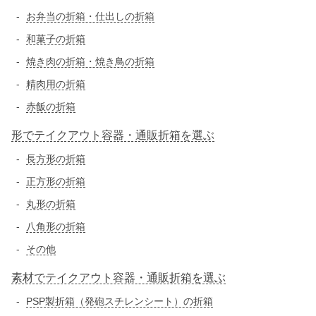
お弁当の折箱・仕出しの折箱
和菓子の折箱
焼き肉の折箱・焼き鳥の折箱
精肉用の折箱
赤飯の折箱
形でテイクアウト容器・通販折箱を選ぶ
長方形の折箱
正方形の折箱
丸形の折箱
八角形の折箱
その他
素材でテイクアウト容器・通販折箱を選ぶ
PSP製折箱（発砲スチレンシート）の折箱