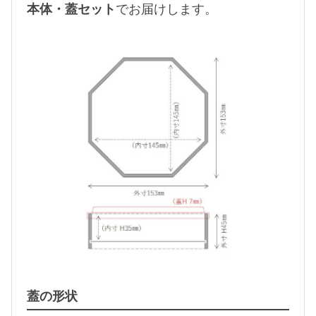
本体・蓋セット
でお届けします。
蓋の形状