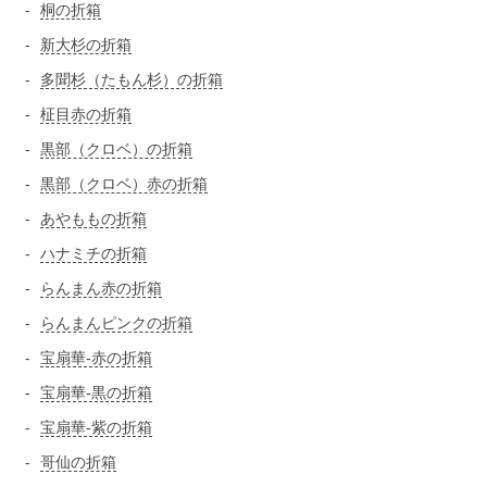
桐の折箱
新大杉の折箱
多聞杉（たもん杉）の折箱
柾目赤の折箱
黒部（クロベ）の折箱
黒部（クロベ）赤の折箱
あやももの折箱
ハナミチの折箱
らんまん赤の折箱
らんまんピンクの折箱
宝扇華-赤の折箱
宝扇華-黒の折箱
宝扇華-紫の折箱
哥仙の折箱