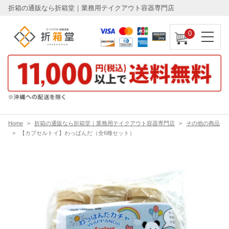
折箱の通販なら折箱堂｜業務用テイクアウト容器専門店
0
Home
折箱の通販なら折箱堂｜業務用テイクアウト容器専門店
その他の商品
【カプセルトイ】わっぱんだ（全6種セット）