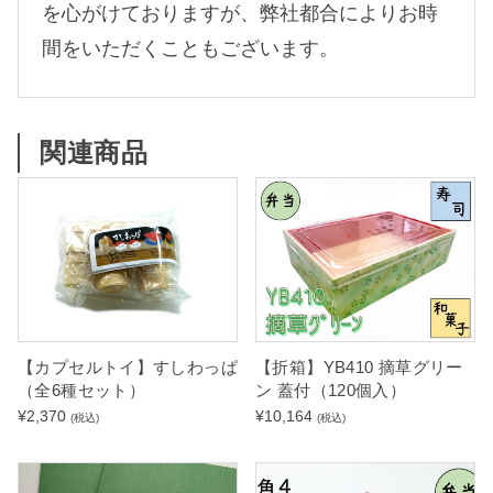
を心がけておりますが、弊社都合によりお時
間をいただくこともございます。
関連商品
【カプセルトイ】すしわっぱ
【折箱】YB410 摘草グリー
（全6種セット）
ン 蓋付（120個入）
¥
2,370
¥
10,164
(税込)
(税込)