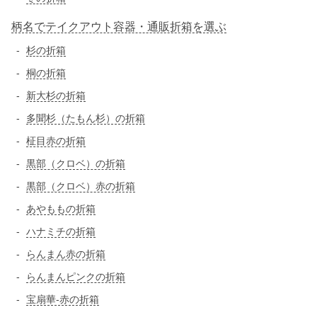
柄名でテイクアウト容器・通販折箱を選ぶ
杉の折箱
桐の折箱
新大杉の折箱
多聞杉（たもん杉）の折箱
柾目赤の折箱
黒部（クロベ）の折箱
黒部（クロベ）赤の折箱
あやももの折箱
ハナミチの折箱
らんまん赤の折箱
らんまんピンクの折箱
宝扇華-赤の折箱