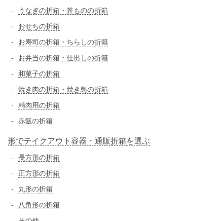
うなぎの折箱・丼ものの折箱
おせちの折箱
お寿司の折箱・ちらしの折箱
お弁当の折箱・仕出しの折箱
和菓子の折箱
焼き肉の折箱・焼き鳥の折箱
精肉用の折箱
赤飯の折箱
形でテイクアウト容器・通販折箱を選ぶ
長方形の折箱
正方形の折箱
丸形の折箱
八角形の折箱
その他