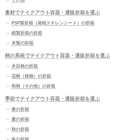
素材でテイクアウト容器・通販折箱を選ぶ
PSP製折箱（発砲スチレンシート）の折箱
紙製折箱の折箱
木製の折箱
柄の系統でテイクアウト容器・通販折箱を選ぶ
木目柄の折箱
花柄（植物）の折箱
和柄（その他）の折箱
季節でテイクアウト容器・通販折箱を選ぶ
春の折箱
夏の折箱
秋の折箱
冬の折箱