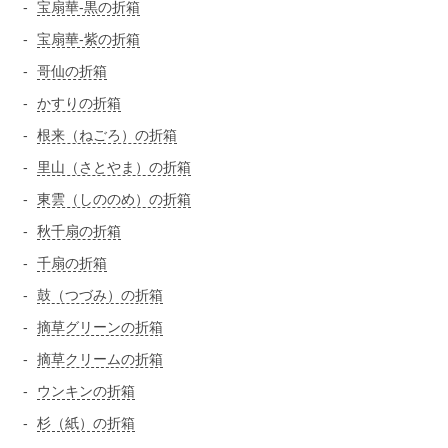
宝扇華-黒の折箱
宝扇華-紫の折箱
哥仙の折箱
かすりの折箱
根来（ねごろ）の折箱
里山（さとやま）の折箱
東雲（しののめ）の折箱
秋千扇の折箱
千扇の折箱
鼓（つづみ）の折箱
摘草グリーンの折箱
摘草クリームの折箱
ウンキンの折箱
杉（紙）の折箱