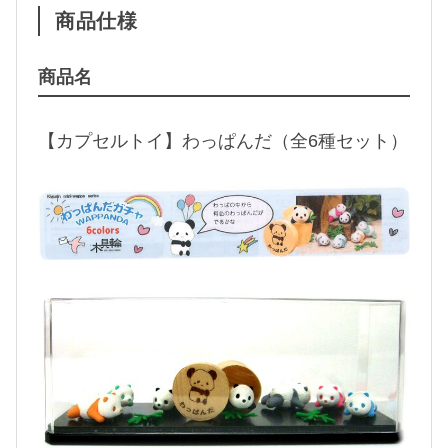
商品仕様
）
個
商品名
【カプセルトイ】わっぱんだ（全6種セット）