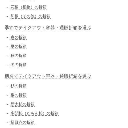
花柄（植物）の折箱
和柄（その他）の折箱
季節でテイクアウト容器・通販折箱を選ぶ
春の折箱
夏の折箱
秋の折箱
冬の折箱
柄名でテイクアウト容器・通販折箱を選ぶ
杉の折箱
桐の折箱
新大杉の折箱
多聞杉（たもん杉）の折箱
柾目赤の折箱