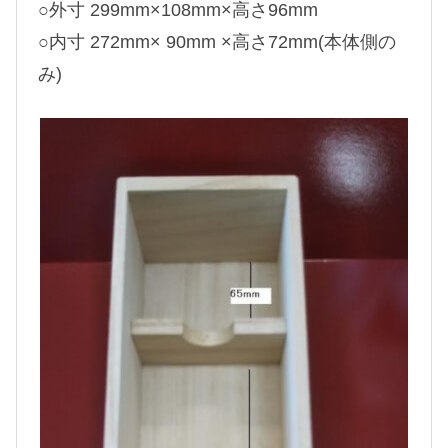
○外寸 299mm×108mm×高さ96mm
○内寸 272mm× 90mm ×高さ72mm(本体側の
み)