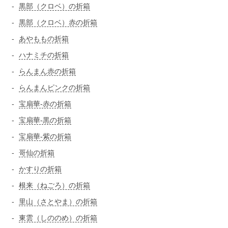
黒部（クロベ）の折箱
黒部（クロベ）赤の折箱
あやももの折箱
ハナミチの折箱
らんまん赤の折箱
らんまんピンクの折箱
宝扇華-赤の折箱
宝扇華-黒の折箱
宝扇華-紫の折箱
哥仙の折箱
かすりの折箱
根来（ねごろ）の折箱
里山（さとやま）の折箱
東雲（しののめ）の折箱