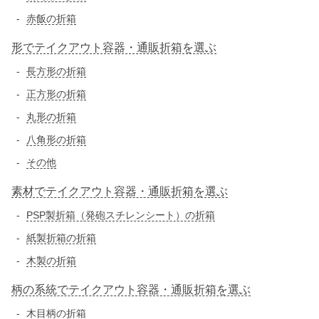
赤飯の折箱
形でテイクアウト容器・通販折箱を選ぶ
長方形の折箱
正方形の折箱
丸形の折箱
八角形の折箱
その他
素材でテイクアウト容器・通販折箱を選ぶ
PSP製折箱（発砲スチレンシート）の折箱
紙製折箱の折箱
木製の折箱
柄の系統でテイクアウト容器・通販折箱を選ぶ
木目柄の折箱