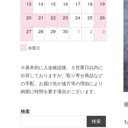
13
14
15
16
17
18
19
20
21
22
23
24
25
26
27
28
29
30
1
2
3
休業日
※基本的に入金確認後、５営業日以内に
出荷しておりますが、取り寄せ商品など
の手配、お届け先が遠方等の理由により
納期に時間を要す場合がございます。
検索
検索