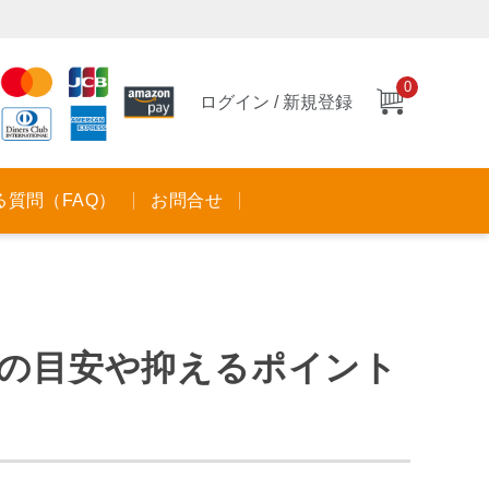
0
ログイン / 新規登録
る質問（FAQ）
お問合せ
率の目安や抑えるポイント