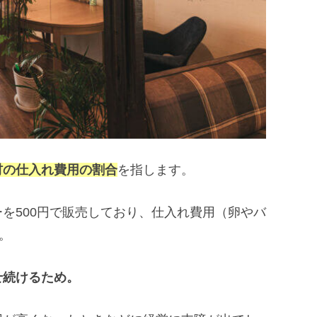
材の仕入れ費用の割合
を指します。
を500円で販売しており、仕入れ費用（卵やバ
。
せ続けるため。