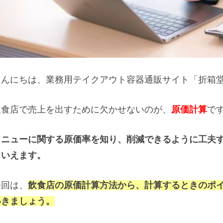
こんにちは、業務用テイクアウト容器通販サイト「折箱
飲食店で売上を出すために欠かせないのが、
原価計算
で
メニューに関する原価率を知り、削減できるように工夫
といえます。
今回は、
飲食店の原価計算方法から、計算するときのポ
いきましょう。