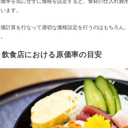
原価率を気にせずに価格を設定すると、食材の仕入れ費
まいます。
原価計算を行なって適切な価格設定を行うのはもちろん
う。
飲食店における原価率の目安