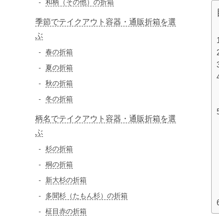
和柄（その他）の折箱
季節でテイクアウト容器・通販折箱を選
ぶ
春の折箱
夏の折箱
秋の折箱
冬の折箱
柄名でテイクアウト容器・通販折箱を選
ぶ
杉の折箱
桐の折箱
新大杉の折箱
多聞杉（たもん杉）の折箱
柾目赤の折箱