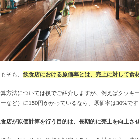
そもそも、
飲食店における原価率とは、売上に対して食
計算方法については後でご紹介しますが、例えばクッキー
ターなど）に150円かかっているなら、原価率は30%です
飲食店が原価計算を行う目的は、長期的に売上を向上さ