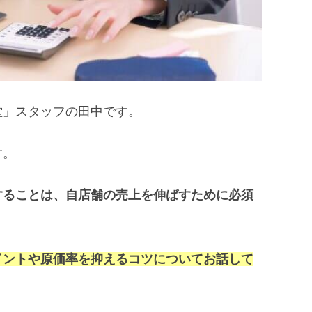
堂」スタッフの田中です。
す。
することは、自店舗の売上を伸ばすために必須
イントや原価率を抑えるコツについてお話して