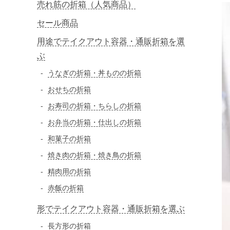
売れ筋の折箱（人気商品）
セール商品
用途でテイクアウト容器・通販折箱を選
ぶ
うなぎの折箱・丼ものの折箱
おせちの折箱
お寿司の折箱・ちらしの折箱
お弁当の折箱・仕出しの折箱
和菓子の折箱
焼き肉の折箱・焼き鳥の折箱
精肉用の折箱
赤飯の折箱
形でテイクアウト容器・通販折箱を選ぶ
長方形の折箱