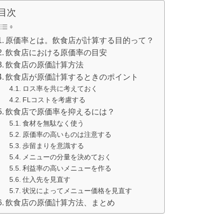
目次
原価率とは。飲食店が計算する目的って？
飲食店における原価率の目安
飲食店の原価計算方法
飲食店が原価計算するときのポイント
ロス率を共に考えておく
FLコストを考慮する
飲食店で原価率を抑えるには？
食材を無駄なく使う
原価率の高いものは注意する
歩留まりを意識する
メニューの分量を決めておく
利益率の高いメニューを作る
仕入先を見直す
状況によってメニュー価格を見直す
飲食店の原価計算方法、まとめ