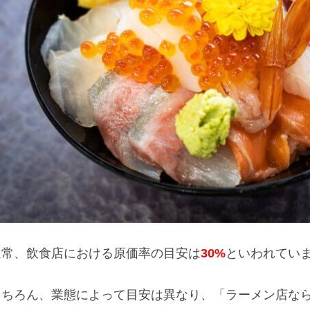
通常、飲食店における原価率の目安は
30%
といわれてい
もちろん、業態によって目安は異なり、「ラーメン店なら2