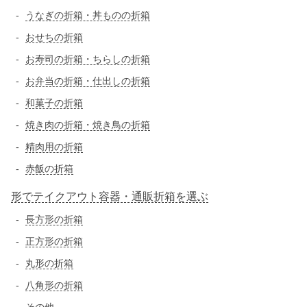
うなぎの折箱・丼ものの折箱
おせちの折箱
お寿司の折箱・ちらしの折箱
お弁当の折箱・仕出しの折箱
和菓子の折箱
焼き肉の折箱・焼き鳥の折箱
精肉用の折箱
赤飯の折箱
形でテイクアウト容器・通販折箱を選ぶ
長方形の折箱
正方形の折箱
丸形の折箱
八角形の折箱