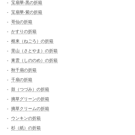
宝扇華-黒の折箱
宝扇華-紫の折箱
哥仙の折箱
かすりの折箱
根来（ねごろ）の折箱
里山（さとやま）の折箱
東雲（しののめ）の折箱
秋千扇の折箱
千扇の折箱
鼓（つづみ）の折箱
摘草グリーンの折箱
摘草クリームの折箱
ウンキンの折箱
杉（紙）の折箱