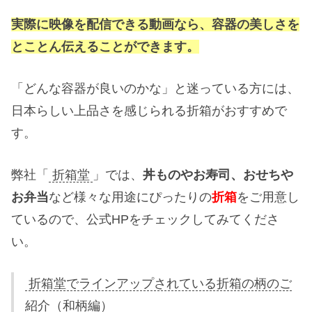
実際に映像を配信できる動画なら、容器の美しさを
とことん伝えることができます。
「どんな容器が良いのかな」と迷っている方には、
日本らしい上品さを感じられる折箱がおすすめで
す。
弊社「
折箱堂
」では、
丼ものやお寿司、おせちや
お弁当
など様々な用途にぴったりの
折箱
をご用意し
ているので、公式HPをチェックしてみてくださ
い。
折箱堂でラインアップされている折箱の柄のご
紹介（和柄編）