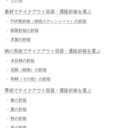
その他
素材でテイクアウト容器・通販折箱を選ぶ
PSP製折箱（発砲スチレンシート）の折箱
紙製折箱の折箱
木製の折箱
柄の系統でテイクアウト容器・通販折箱を選ぶ
木目柄の折箱
花柄（植物）の折箱
和柄（その他）の折箱
季節でテイクアウト容器・通販折箱を選ぶ
春の折箱
夏の折箱
秋の折箱
冬の折箱