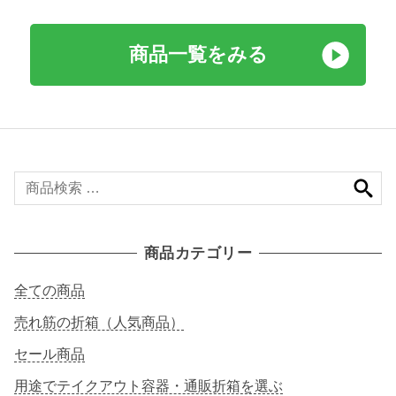
商品一覧をみる
検
索
対
象
商品カテゴリー
:
全ての商品
売れ筋の折箱（人気商品）
セール商品
用途でテイクアウト容器・通販折箱を選ぶ