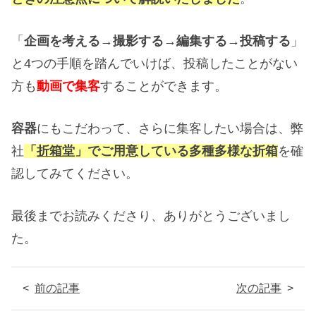
「
企画を考える→撮影する→編集する→投稿する
」
と4つの手順を踏んでいけば、投稿したことがない
方も
動画で集客
することができます。
容器
にもこだわって、さらに集客したい場合は、弊
社
「
折箱堂
」でご用意している多種多様な折箱
を確
認してみてください。
最後までお読みくださり、ありがとうございまし
た。
前の記事
次の記事