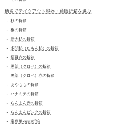
柄名でテイクアウト容器・通販折箱を選ぶ
杉の折箱
桐の折箱
新大杉の折箱
多聞杉（たもん杉）の折箱
柾目赤の折箱
黒部（クロベ）の折箱
黒部（クロベ）赤の折箱
あやももの折箱
ハナミチの折箱
らんまん赤の折箱
らんまんピンクの折箱
宝扇華-赤の折箱