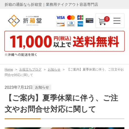
折箱の通販なら折箱堂｜業務用テイクアウト容器専門店
0
Home
お役立ちブログ
お知らせ
【ご案内】夏季休業に伴う、ご注文やお
問合せ対応に関して
2023年7月12日
お知らせ
【ご案内】夏季休業に伴う、ご注
文やお問合せ対応に関して