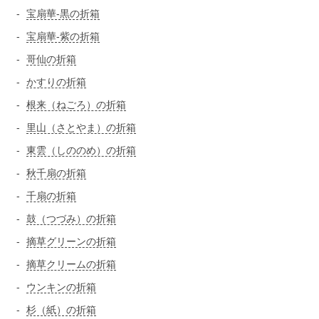
宝扇華-黒の折箱
宝扇華-紫の折箱
哥仙の折箱
かすりの折箱
根来（ねごろ）の折箱
里山（さとやま）の折箱
東雲（しののめ）の折箱
秋千扇の折箱
千扇の折箱
鼓（つづみ）の折箱
摘草グリーンの折箱
摘草クリームの折箱
ウンキンの折箱
杉（紙）の折箱