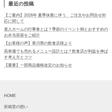
最近の投稿
【ご案内】2026年 夏季休業に伴う、ご注文やお問合せ対
応に関して
老人ホームの行事食とは？季節のイベント例とおすすめの
お弁当容器をご紹介
【お客様の声】香川県の飲食店様より
高単価でも売れるメニュー設計とは？飲食店が利益を伸ば
す考え方とコツ
【重要】一部商品価格改定のお知らせ
HOME
折箱堂の想い