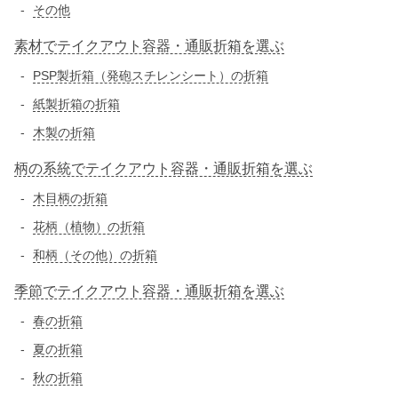
その他
素材でテイクアウト容器・通販折箱を選ぶ
PSP製折箱（発砲スチレンシート）の折箱
紙製折箱の折箱
木製の折箱
柄の系統でテイクアウト容器・通販折箱を選ぶ
木目柄の折箱
花柄（植物）の折箱
和柄（その他）の折箱
季節でテイクアウト容器・通販折箱を選ぶ
春の折箱
夏の折箱
秋の折箱