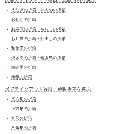
うなぎの折箱・丼ものの折箱
おせちの折箱
お寿司の折箱・ちらしの折箱
お弁当の折箱・仕出しの折箱
和菓子の折箱
焼き肉の折箱・焼き鳥の折箱
精肉用の折箱
赤飯の折箱
形でテイクアウト容器・通販折箱を選ぶ
長方形の折箱
正方形の折箱
丸形の折箱
八角形の折箱