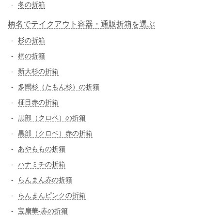
冬の折箱
柄名でテイクアウト容器・通販折箱を選ぶ
杉の折箱
桐の折箱
新大杉の折箱
多聞杉（たもん杉）の折箱
柾目赤の折箱
黒部（クロベ）の折箱
黒部（クロベ）赤の折箱
あやももの折箱
ハナミチの折箱
らんまん赤の折箱
らんまんピンクの折箱
宝扇華-赤の折箱